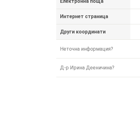
Електронна поща
Интернет страница
Други координати
Неточна информация?
Д-р Ирина Дееничина?