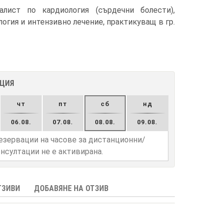
лист по кардиология (сърдечни болести),
огия и интензивно лечение, практикуващ в гр.
АЦИЯ
чт
пт
сб
нд
06.08.
07.08.
08.08.
09.08.
езервации на часове за дистанционни/
нсултации не е активирана.
ТЗИВИ
ДОБАВЯНЕ НА ОТЗИВ