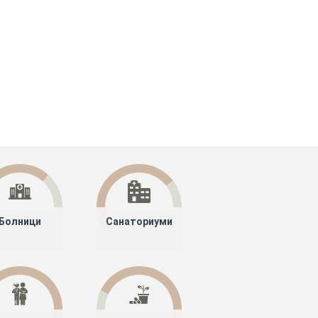
Болници
Санаториуми