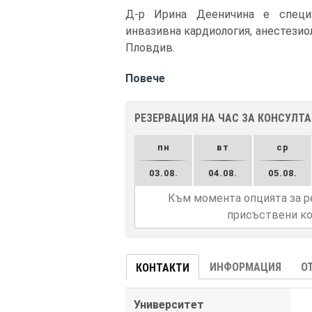
Д-р Ирина Дееничина е специа
инвазивна кардиология, анестезиол
Пловдив.
Повече
РЕЗЕРВАЦИЯ НА ЧАС ЗА КОНСУЛТ
пн
вт
ср
03.08.
04.08.
05.08.
Към момента опцията за р
присъствени ко
ИНФОРМАЦИЯ
О
КОНТАКТИ
Университет