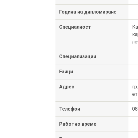
Година на дипломиране
Специалност
Ка
ка
ле
Специализации
Езици
Адрес
гр
ет
Телефон
08
Работно време