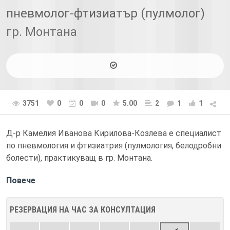
пневмолог-фтизиатър (пулмолог)
гр. Монтана
3751
0
0
0
5.00
2
1
1
Д-р Камелия Иванова Кирилова-Козлева е специалист
по пневмология и фтизиатрия (пулмология, белодробни
болести), практикуващ в гр. Монтана.
Повече
РЕЗЕРВАЦИЯ НА ЧАС ЗА КОНСУЛТАЦИЯ