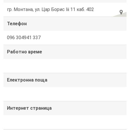
гр. Монтана, ул. Цар Борис Ііі 11 каб. 402
Телефон
096 304941 337
Работно време
Електронна поща
Интернет страница