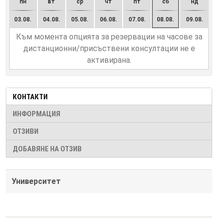
пн
вт
ср
чт
пт
сб
нд
03.08.
04.08.
05.08.
06.08.
07.08.
08.08.
09.08.
Към момента опцията за резервации на часове за
дистанционни/присъствени консултации не е
активирана.
КОНТАКТИ
ИНФОРМАЦИЯ
ОТЗИВИ
ДОБАВЯНЕ НА ОТЗИВ
Университет