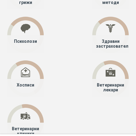
грижи
методи
Психолози
Здравни
застрахователи
Хосписи
Ветеринарни
лекари
Ветеринарни
клиники