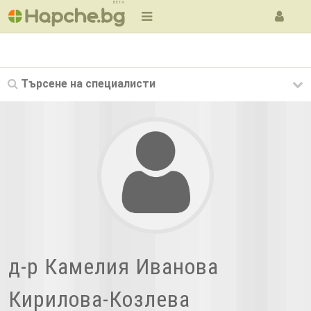
BETA
Търсене на
специалисти
д-р Камелия Иванова
Кирилова-Козлева