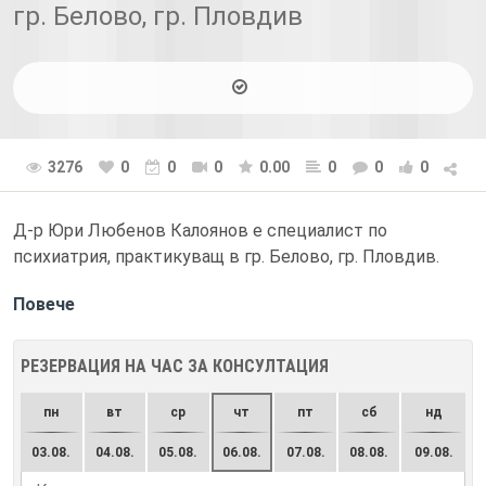
гр. Белово, гр. Пловдив
3276
0
0
0
0.00
0
0
0
Д-р Юри Любенов Калоянов е специалист по
психиатрия, практикуващ в гр. Белово, гр. Пловдив.
Повече
РЕЗЕРВАЦИЯ НА ЧАС ЗА КОНСУЛТАЦИЯ
пн
вт
ср
чт
пт
сб
нд
03.08.
04.08.
05.08.
06.08.
07.08.
08.08.
09.08.