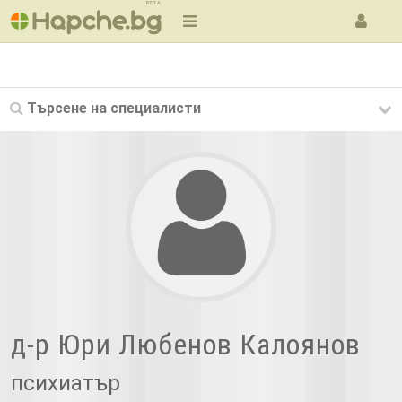
BETA
Търсене на
специалисти
д-р Юри Любенов Калоянов
психиатър