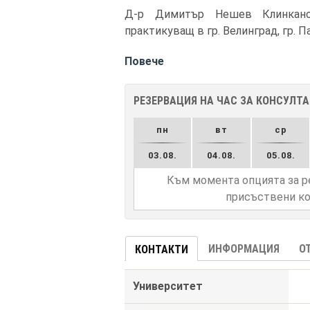
Д-р Димитър Нешев Клинканов
практикуващ в гр. Велинград, гр. 
Повече
РЕЗЕРВАЦИЯ НА ЧАС ЗА КОНСУЛТ
пн
вт
ср
03.08.
04.08.
05.08.
Към момента опцията за р
присъствени ко
ИНФОРМАЦИЯ
О
КОНТАКТИ
Университет