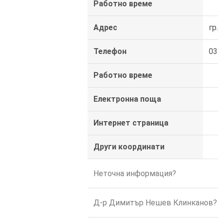
Работно време
Адрес
гр
Телефон
03
Работно време
Електронна поща
Интернет страница
Други координати
Неточна информация?
Д-р Димитър Нешев Клинканов?