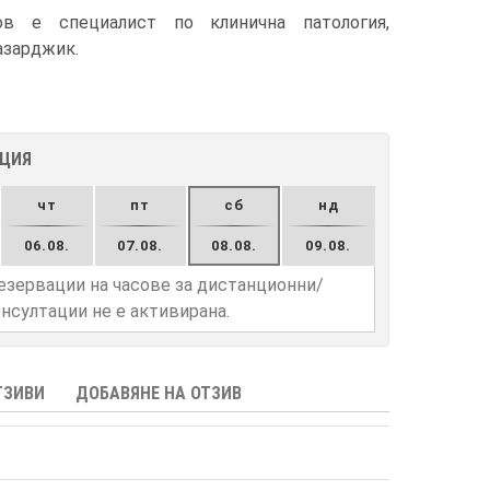
 е специалист по клинична патология,
Пазарджик.
АЦИЯ
чт
пт
сб
нд
06.08.
07.08.
08.08.
09.08.
езервации на часове за дистанционни/
нсултации не е активирана.
ТЗИВИ
ДОБАВЯНЕ НА ОТЗИВ