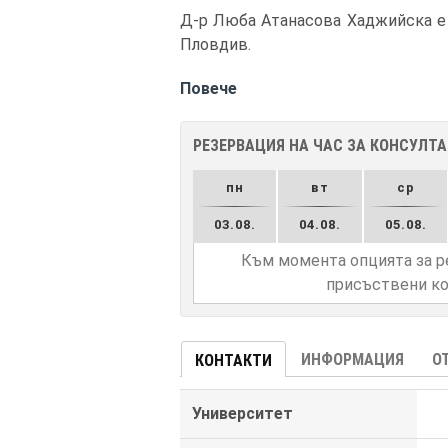
Д-р Люба Атанасова Хаджийска е 
Пловдив.
Повече
РЕЗЕРВАЦИЯ НА ЧАС ЗА КОНСУЛТ
пн
вт
ср
03.08.
04.08.
05.08.
Към момента опцията за р
присъствени ко
ИНФОРМАЦИЯ
О
КОНТАКТИ
Университет