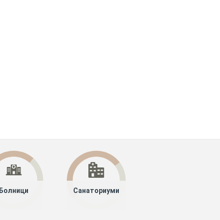
Болници
Санаториуми