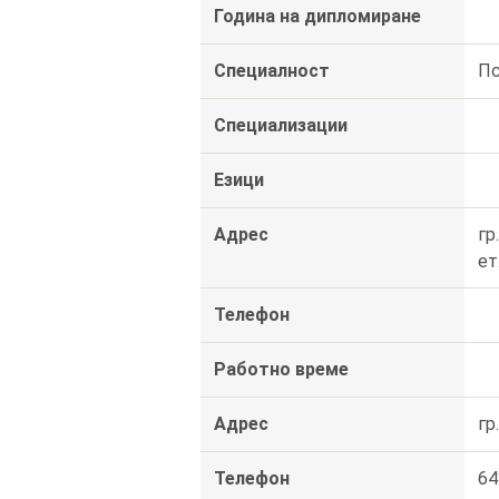
Година на дипломиране
Специалност
Пс
Специализации
Езици
Адрес
гр
ет
Телефон
Работно време
Адрес
гр
Телефон
64