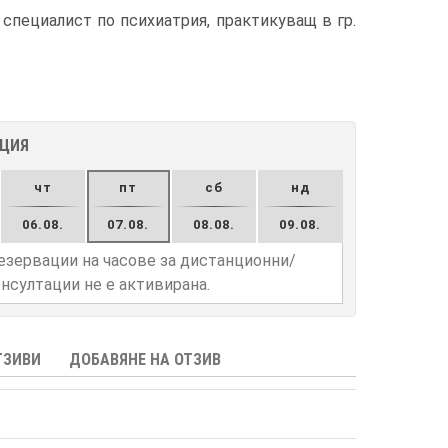
специалист по психиатрия, практикуващ в гр.
АЦИЯ
чт
пт
сб
нд
06.08.
07.08.
08.08.
09.08.
езервации на часове за дистанционни/
нсултации не е активирана.
ТЗИВИ
ДОБАВЯНЕ НА ОТЗИВ