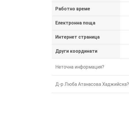
Работно време
Електронна поща
Интернет страница
Други координати
Неточна информация?
Д-р Люба Атанасова Хаджийска?