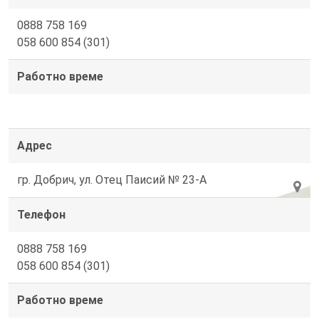
0888 758 169
058 600 854 (301)
Работно време
Адрес
гр. Добрич, ул. Отец Паисий № 23-А
Телефон
0888 758 169
058 600 854 (301)
Работно време