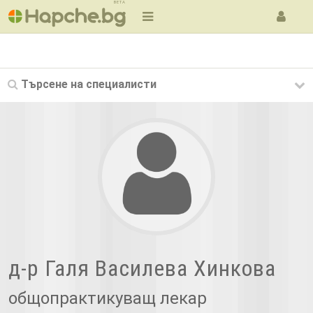
BETA
Търсене на
специалисти
д-р Галя Василева Хинкова
общопрактикуващ лекар