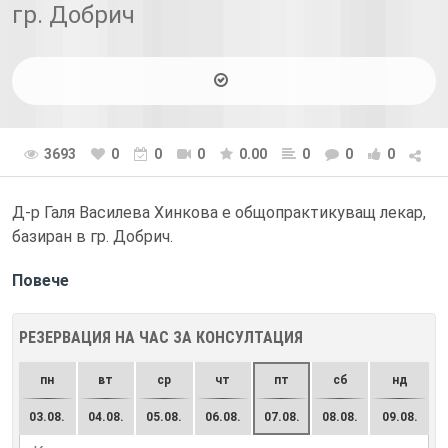
гр. Добрич
3693
0
0
0
0.00
0
0
0
Д-р Галя Василева Хинкова е общопрактикуващ лекар,
базиран в гр. Добрич.
Повече
РЕЗЕРВАЦИЯ НА ЧАС ЗА КОНСУЛТАЦИЯ
пн
вт
ср
чт
пт
сб
нд
03.08.
04.08.
05.08.
06.08.
07.08.
08.08.
09.08.