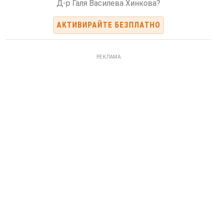
Д-р Галя Василева Хинкова?
АКТИВИРАЙТЕ БЕЗПЛАТНО
РЕКЛАМА