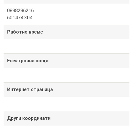
0888286216
601474 304
Работно време
Електронна поща
Интернет страница
Други координати