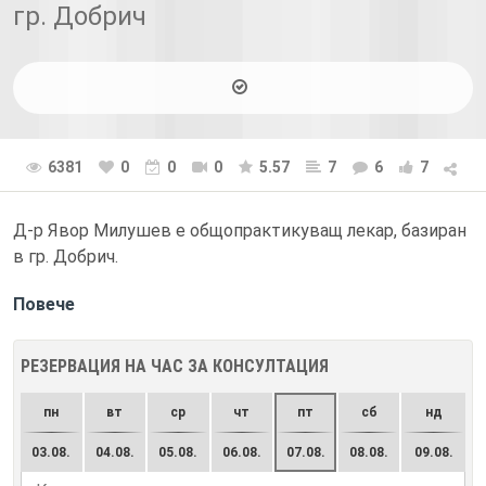
гр. Добрич
6381
0
0
0
5.57
7
6
7
Д-р Явор Милушев е общопрактикуващ лекар, базиран
в гр. Добрич.
Повече
РЕЗЕРВАЦИЯ НА ЧАС ЗА КОНСУЛТАЦИЯ
пн
вт
ср
чт
пт
сб
нд
03.08.
04.08.
05.08.
06.08.
07.08.
08.08.
09.08.