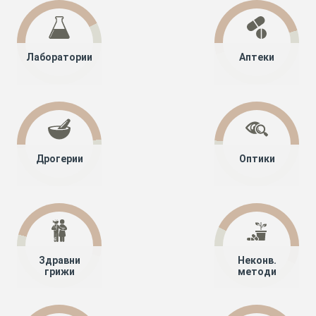
Лаборатории
Аптеки
Дрогерии
Оптики
Здравни
Неконв.
грижи
методи