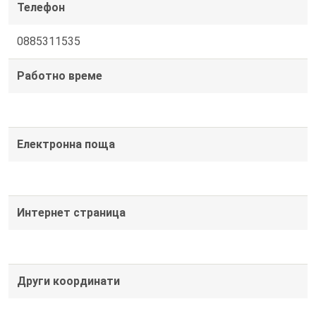
Телефон
0885311535
Работно време
Електронна поща
Интернет страница
Други координати