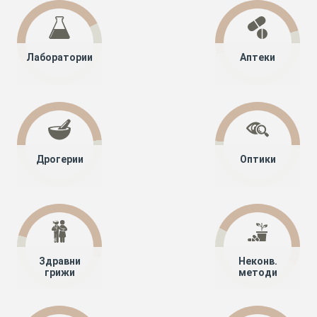
Лаборатории
Аптеки
Дрогерии
Оптики
Здравни
Неконв.
грижи
методи