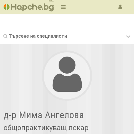
BETA
Търсене на
специалисти
д-р Мима Ангелова
общопрактикуващ лекар