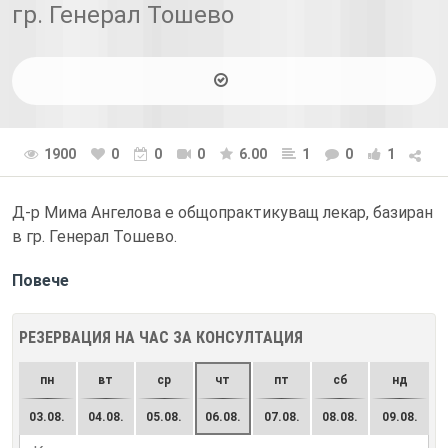
гр. Генерал Тошево
1900
0
0
0
6.00
1
0
1
Д-р Мима Ангелова е общопрактикуващ лекар, базиран
в гр. Генерал Тошево.
Повече
РЕЗЕРВАЦИЯ НА ЧАС ЗА КОНСУЛТАЦИЯ
пн
вт
ср
чт
пт
сб
нд
03.08.
04.08.
05.08.
06.08.
07.08.
08.08.
09.08.