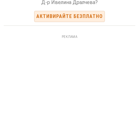
Д-р Ивелина Дралчева?
АКТИВИРАЙТЕ БЕЗПЛАТНО
РЕКЛАМА