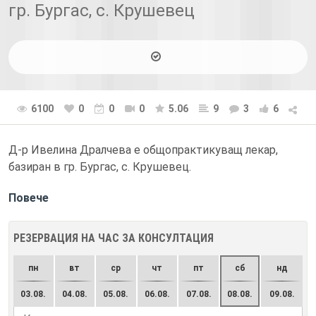
гр. Бургас, с. Крушевец
6100
0
0
0
5.06
9
3
6
Д-р Ивелина Дралчева е общопрактикуващ лекар,
базиран в гр. Бургас, с. Крушевец.
Повече
РЕЗЕРВАЦИЯ НА ЧАС ЗА КОНСУЛТАЦИЯ
пн
вт
ср
чт
пт
сб
нд
03.08.
04.08.
05.08.
06.08.
07.08.
08.08.
09.08.