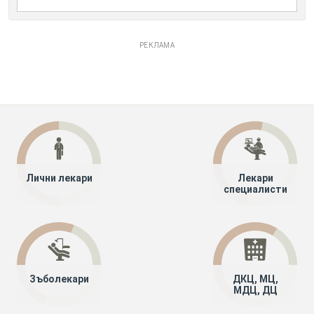
РЕКЛАМА
Лични лекари
Лекари
специалисти
Зъболекари
ДКЦ, МЦ,
МДЦ, ДЦ