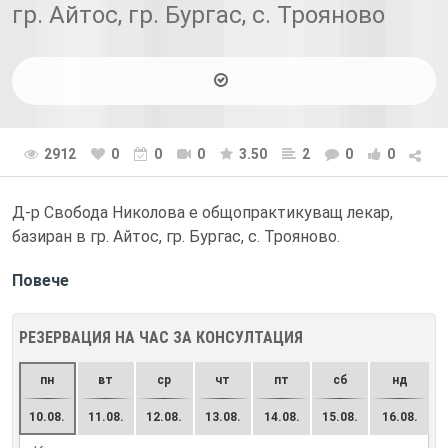
гр. Айтос, гр. Бургас, с. Трояново
2912
0
0
0
3.50
2
0
0
Д-р Свобода Николова е общопрактикуващ лекар,
базиран в гр. Айтос, гр. Бургас, с. Трояново.
Повече
РЕЗЕРВАЦИЯ НА ЧАС ЗА КОНСУЛТАЦИЯ
пн
вт
ср
чт
пт
сб
нд
10.08.
11.08.
12.08.
13.08.
14.08.
15.08.
16.08.