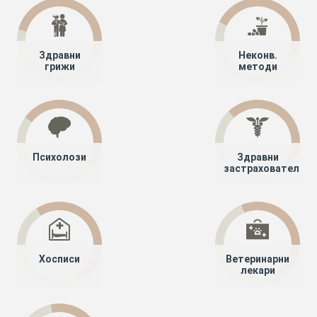
Здравни
Неконв.
грижи
методи
Психолози
Здравни
застрахователи
Хосписи
Ветеринарни
лекари