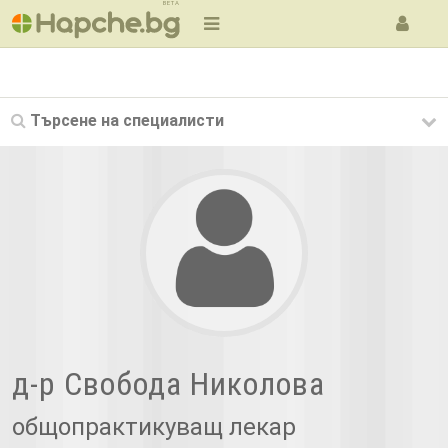
BETA
Търсене на
специалисти
д-р Свобода Николова
общопрактикуващ лекар