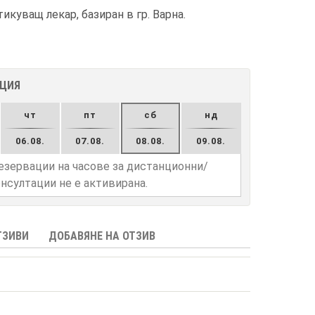
куващ лекар, базиран в гр. Варна.
АЦИЯ
чт
пт
сб
нд
06.08.
07.08.
08.08.
09.08.
езервации на часове за дистанционни/
нсултации не е активирана.
ТЗИВИ
ДОБАВЯНЕ НА ОТЗИВ