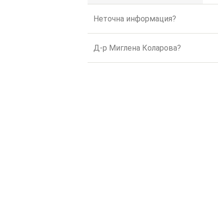
Неточна информация?
Д-р Миглена Коларова?