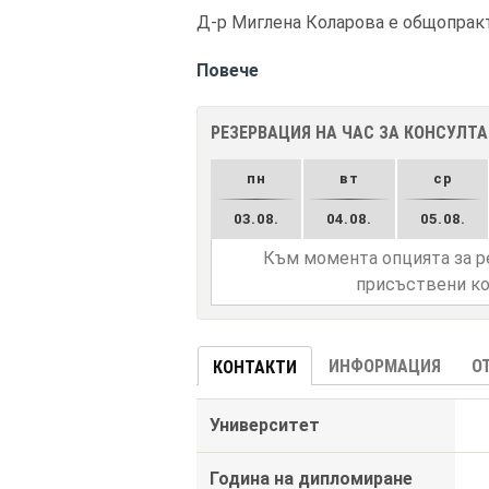
Д-р Миглена Коларова е общопракти
Повече
РЕЗЕРВАЦИЯ НА ЧАС ЗА КОНСУЛТ
пн
вт
ср
03.08.
04.08.
05.08.
Към момента опцията за р
присъствени ко
ИНФОРМАЦИЯ
О
КОНТАКТИ
Университет
Година на дипломиране