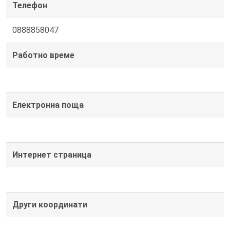
Телефон
0888858047
Работно време
Електронна поща
Интернет страница
Други координати