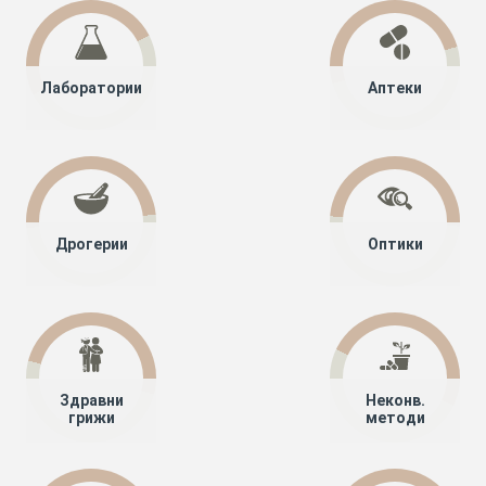
Лаборатории
Аптеки
Дрогерии
Оптики
Здравни
Неконв.
грижи
методи