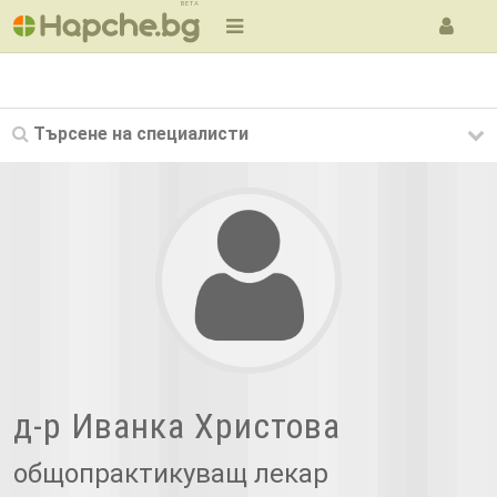
BETA
Търсене на
специалисти
д-р Иванка Христова
общопрактикуващ лекар