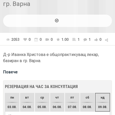
гр. Варна
2053
0
0
0
1.00
1
1
0
Д-р Иванка Христова е общопрактикуващ лекар,
базиран в гр. Варна.
Повече
РЕЗЕРВАЦИЯ НА ЧАС ЗА КОНСУЛТАЦИЯ
пн
вт
ср
чт
пт
сб
нд
03.08.
04.08.
05.08.
06.08.
07.08.
08.08.
09.08.