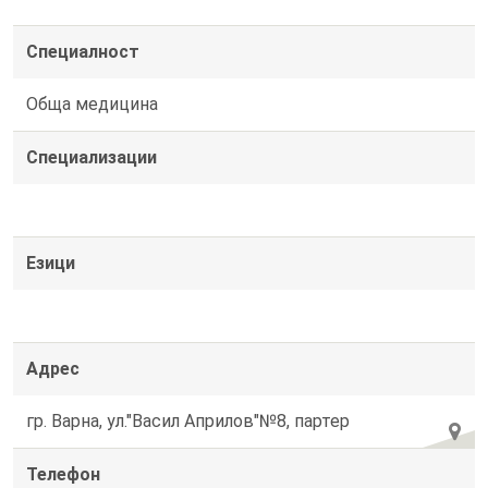
Специалност
Обща медицина
Специализации
Езици
Адрес
гр. Варна, ул."Васил Априлов"№8, партер
Телефон