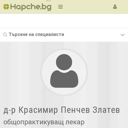
BETA
Търсене на
специалисти
д-р Красимир Пенчев Златев
общопрактикуващ лекар