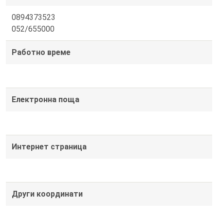
0894373523
052/655000
Работно време
Електронна поща
Интернет страница
Други координати