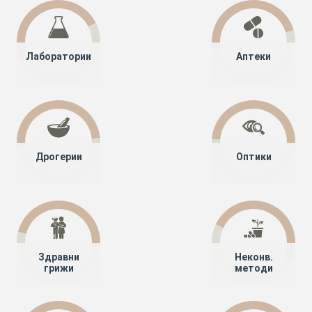
Лаборатории
Аптеки
Дрогерии
Оптики
Здравни
Неконв.
грижи
методи