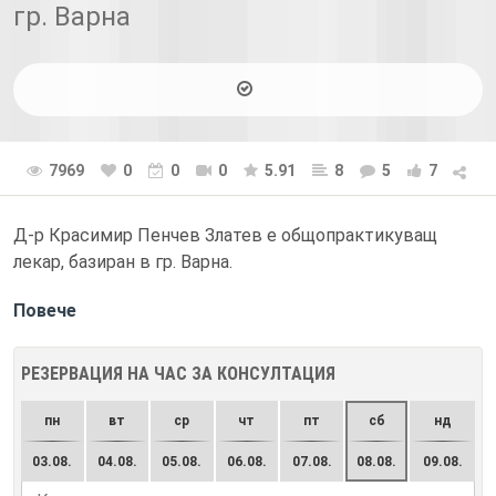
гр. Варна
7969
0
0
0
5.91
8
5
7
Д-р Красимир Пенчев Златев е общопрактикуващ
лекар, базиран в гр. Варна.
Повече
РЕЗЕРВАЦИЯ НА ЧАС ЗА КОНСУЛТАЦИЯ
пн
вт
ср
чт
пт
сб
нд
03.08.
04.08.
05.08.
06.08.
07.08.
08.08.
09.08.