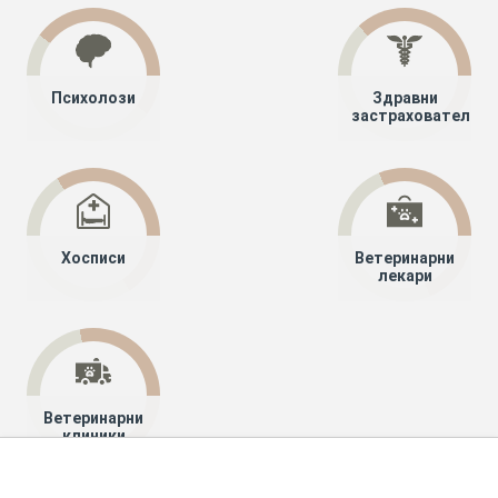
Психолози
Здравни
застрахователи
Хосписи
Ветеринарни
лекари
Ветеринарни
клиники