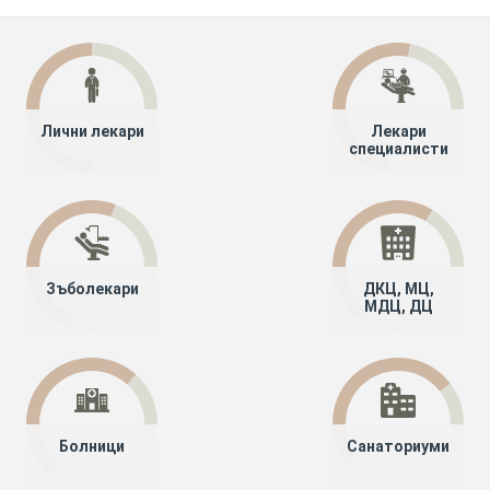
Лични лекари
Лекари
специалисти
Зъболекари
ДКЦ, МЦ,
МДЦ, ДЦ
Болници
Санаториуми