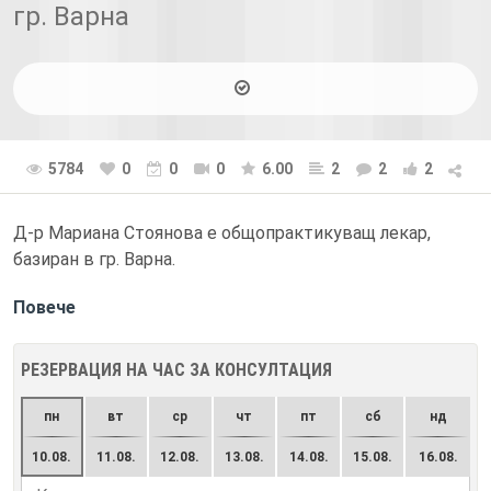
гр. Варна
5784
0
0
0
6.00
2
2
2
Д-р Мариана Стоянова е общопрактикуващ лекар,
базиран в гр. Варна.
Повече
РЕЗЕРВАЦИЯ НА ЧАС ЗА КОНСУЛТАЦИЯ
пн
вт
ср
чт
пт
сб
нд
10.08.
11.08.
12.08.
13.08.
14.08.
15.08.
16.08.