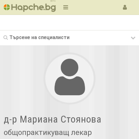
BETA
Търсене на
специалисти
д-р Мариана Стоянова
общопрактикуващ лекар