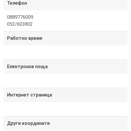
Телефон
0889776009
052/603802
Работно време
Електронна поща
Интернет страница
Други координати