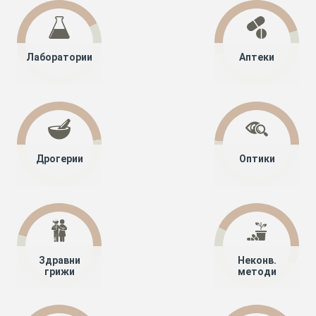
Лаборатории
Аптеки
Дрогерии
Оптики
Здравни
Неконв.
грижи
методи