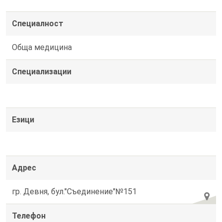
Специалност
Обща медицина
Специализации
Езици
Адрес
гр. Девня, бул."Съединение"№151
Телефон