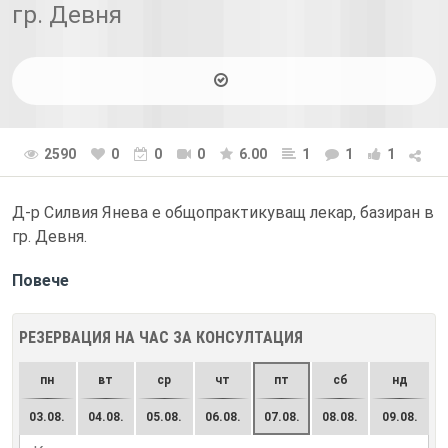
гр. Девня
2590
0
0
0
6.00
1
1
1
Д-р Силвия Янева е общопрактикуващ лекар, базиран в
гр. Девня.
Повече
РЕЗЕРВАЦИЯ НА ЧАС ЗА КОНСУЛТАЦИЯ
пн
вт
ср
чт
пт
сб
нд
03.08.
04.08.
05.08.
06.08.
07.08.
08.08.
09.08.