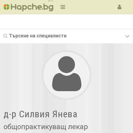
BETA
Търсене на
специалисти
д-р Силвия Янева
общопрактикуващ лекар