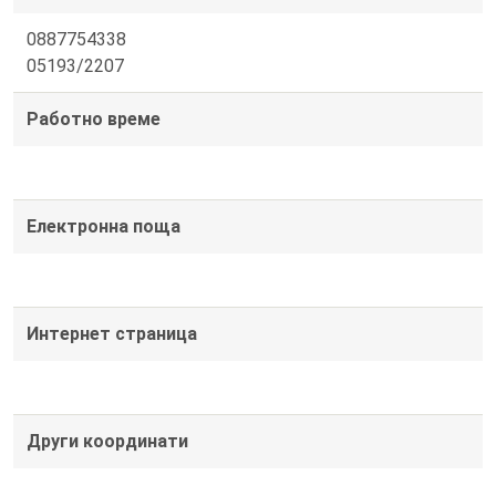
0887754338
05193/2207
Работно време
Електронна поща
Интернет страница
Други координати