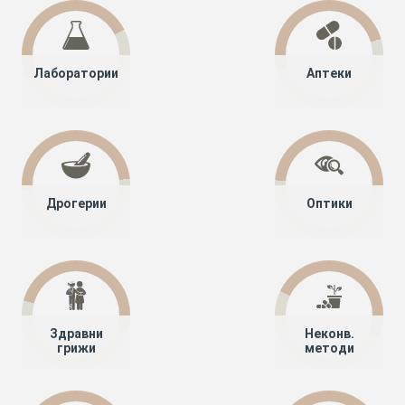
Лаборатории
Аптеки
Дрогерии
Оптики
Здравни
Неконв.
грижи
методи