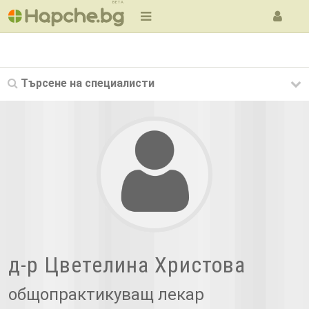
BETA
Търсене на
специалисти
д-р Цветелина Христова
общопрактикуващ лекар