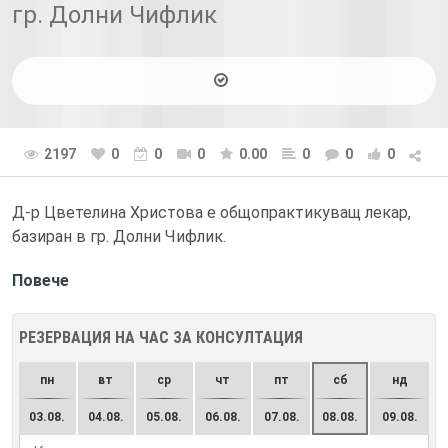
гр. Долни Чифлик
2197
0
0
0
0.00
0
0
0
Д-р Цветелина Христова е общопрактикуващ лекар,
базиран в гр. Долни Чифлик.
Повече
РЕЗЕРВАЦИЯ НА ЧАС ЗА КОНСУЛТАЦИЯ
пн
вт
ср
чт
пт
сб
нд
03.08.
04.08.
05.08.
06.08.
07.08.
08.08.
09.08.