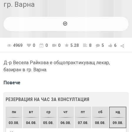
гр. Варна
4969
0
0
0
5.28
8
5
6
Д-р Весела Райкова е общопрактикуващ лекар,
базиран в гр. Варна.
Повече
РЕЗЕРВАЦИЯ НА ЧАС ЗА КОНСУЛТАЦИЯ
пн
вт
ср
чт
пт
сб
нд
03.08.
04.08.
05.08.
06.08.
07.08.
08.08.
09.08.