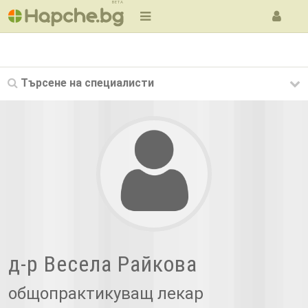
BETA
Търсене на
специалисти
д-р Весела Райкова
общопрактикуващ лекар