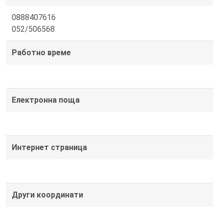
0888407616
052/506568
Работно време
Електронна поща
Интернет страница
Други координати