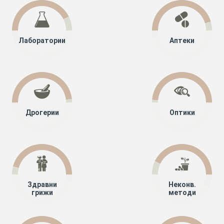
Лаборатории
Аптеки
Дрогерии
Оптики
Здравни
Неконв.
грижи
методи