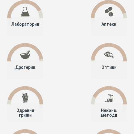
Лаборатории
Аптеки
Дрогерии
Оптики
Здравни
Неконв.
грижи
методи