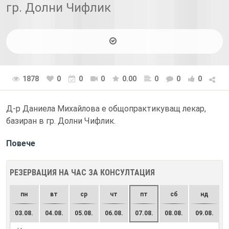
гр. Долни Чифлик
1878
0
0
0
0.00
0
0
0
Д-р Даниела Михайлова е общопрактикуващ лекар,
базиран в гр. Долни Чифлик.
Повече
РЕЗЕРВАЦИЯ НА ЧАС ЗА КОНСУЛТАЦИЯ
пн
вт
ср
чт
пт
сб
нд
03.08.
04.08.
05.08.
06.08.
07.08.
08.08.
09.08.