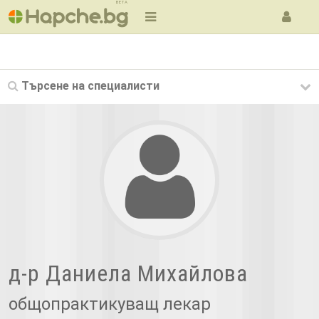
BETA
Търсене на
специалисти
д-р Даниела Михайлова
общопрактикуващ лекар