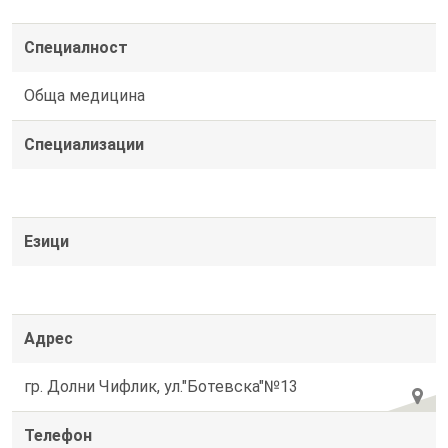
Специалност
Обща медицина
Специализации
Езици
Адрес
гр. Долни Чифлик, ул."Ботевска"№13
Телефон