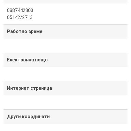
0887442803
05142/2713
Работно време
Електронна поща
Интернет страница
Други координати