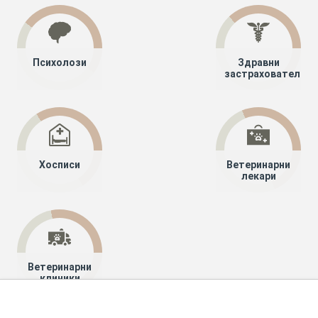
Психолози
Здравни
застрахователи
Хосписи
Ветеринарни
лекари
Ветеринарни
клиники