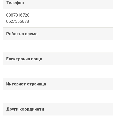
Телефон
0887816728
052/555678
Работно време
Електронна поща
Интернет страница
Други координати