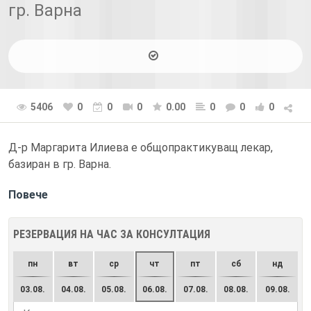
гр. Варна
5406
0
0
0
0.00
0
0
0
Д-р Маргарита Илиева е общопрактикуващ лекар,
базиран в гр. Варна.
Повече
РЕЗЕРВАЦИЯ НА ЧАС ЗА КОНСУЛТАЦИЯ
пн
вт
ср
чт
пт
сб
нд
03.08.
04.08.
05.08.
06.08.
07.08.
08.08.
09.08.