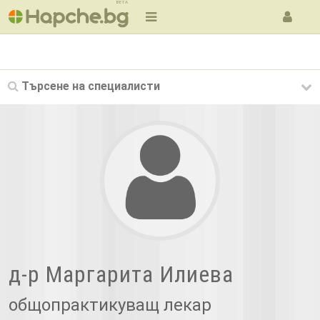
BETA
Търсене на
специалисти
д-р Маргарита Илиева
общопрактикуващ лекар