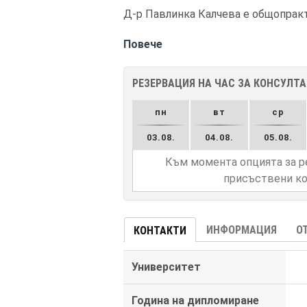
Д-р Павлинка Калчева е общопракти
Повече
РЕЗЕРВАЦИЯ НА ЧАС ЗА КОНСУЛТ
пн
вт
ср
03.08.
04.08.
05.08.
Към момента опцията за р
присъствени ко
ИНФОРМАЦИЯ
О
КОНТАКТИ
Университет
Година на дипломиране