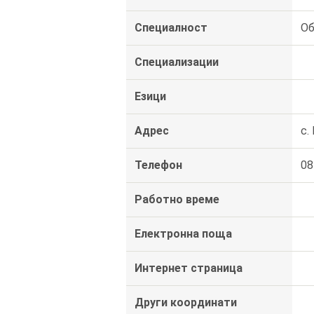
Специалност
Об
Специализации
Езици
Адрес
с.
Телефон
08
Работно време
Електронна поща
Интернет страница
Други координати