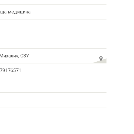
ща медицина
 Михалич, СЗУ
79176571