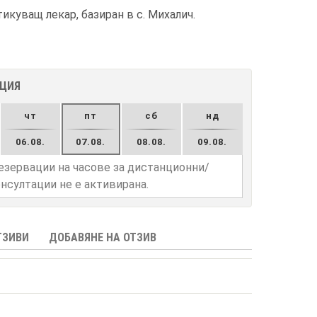
куващ лекар, базиран в с. Михалич.
АЦИЯ
чт
пт
сб
нд
06.08.
07.08.
08.08.
09.08.
езервации на часове за дистанционни/
нсултации не е активирана.
ТЗИВИ
ДОБАВЯНЕ НА ОТЗИВ