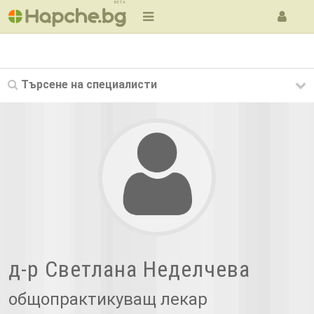
BETA
Търсене на
специалисти
д-р Светлана Неделчева
общопрактикуващ лекар