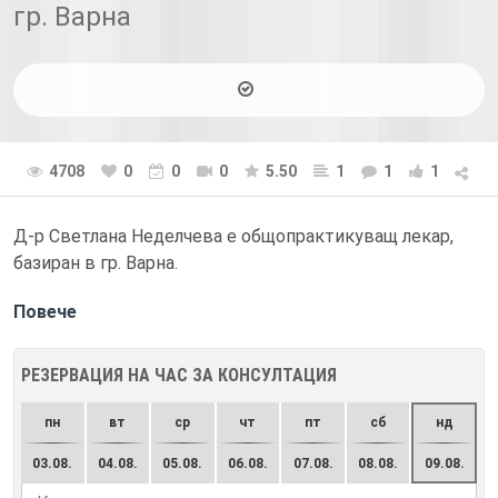
гр. Варна
4708
0
0
0
5.50
1
1
1
Д-р Светлана Неделчева е общопрактикуващ лекар,
базиран в гр. Варна.
Повече
РЕЗЕРВАЦИЯ НА ЧАС ЗА КОНСУЛТАЦИЯ
пн
вт
ср
чт
пт
сб
нд
03.08.
04.08.
05.08.
06.08.
07.08.
08.08.
09.08.