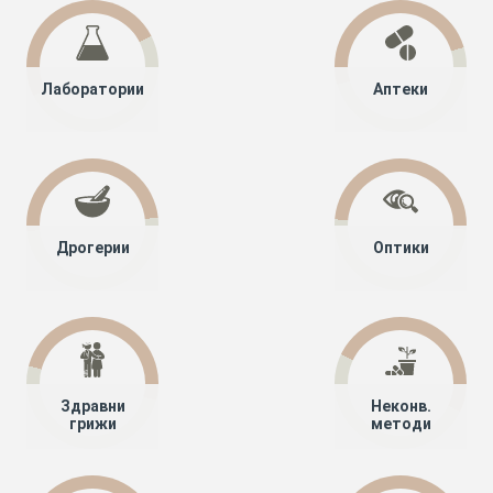
Лаборатории
Аптеки
Дрогерии
Оптики
Здравни
Неконв.
грижи
методи