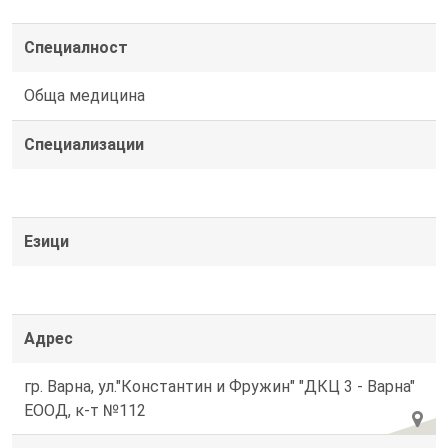
Специалност
Обща медицина
Специализации
Езици
Адрес
гр. Варна, ул."Константин и Фружин" "ДКЦ 3 - Варна"
ЕООД, к-т №112