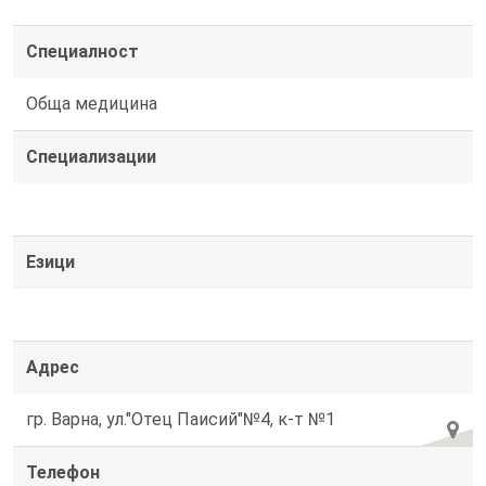
Специалност
Обща медицина
Специализации
Езици
Адрес
гр. Варна, ул."Отец Паисий"№4, к-т №1
Телефон