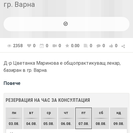
гр. Варна
2358
0
0
0
0.00
0
0
0
Д-р Цветанка Маринова е общопрактикуващ лекар,
базиран в гр. Варна.
Повече
РЕЗЕРВАЦИЯ НА ЧАС ЗА КОНСУЛТАЦИЯ
пн
вт
ср
чт
пт
сб
нд
03.08.
04.08.
05.08.
06.08.
07.08.
08.08.
09.08.