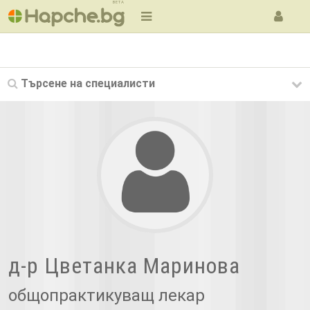
BETA
Търсене на
специалисти
д-р Цветанка Маринова
общопрактикуващ лекар