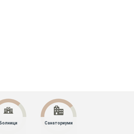
Болници
Санаториуми