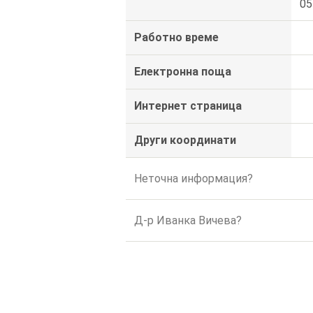
05
Работно време
Електронна поща
Интернет страница
Други координати
Неточна информация?
Д-р Иванка Вичева?