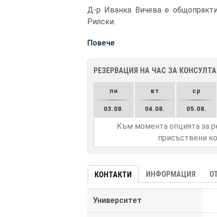
Д-р Иванка Вичева е общопракти
Рилски.
Повече
РЕЗЕРВАЦИЯ НА ЧАС ЗА КОНСУЛТ
пн
вт
ср
03.08.
04.08.
05.08.
Към момента опцията за р
присъствени ко
ИНФОРМАЦИЯ
О
КОНТАКТИ
Университет