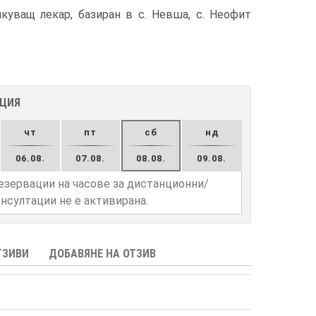
куващ лекар, базиран в с. Невша, с. Неофит
АЦИЯ
чт
пт
сб
нд
06.08.
07.08.
08.08.
09.08.
езервации на часове за дистанционни/
нсултации не е активирана.
ТЗИВИ
ДОБАВЯНЕ НА ОТЗИВ