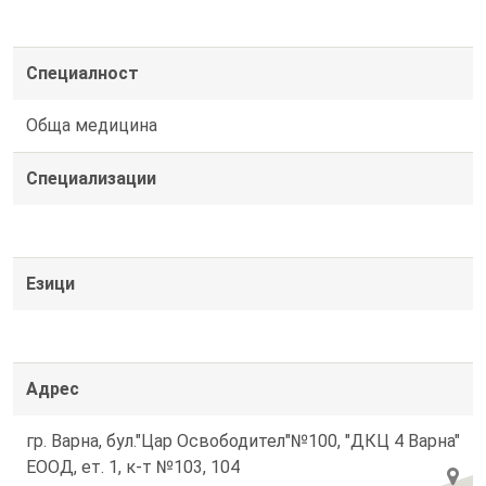
Специалност
Обща медицина
Специализации
Езици
Адрес
гр. Варна, бул."Цар Освободител"№100, "ДКЦ 4 Варна"
ЕООД, ет. 1, к-т №103, 104