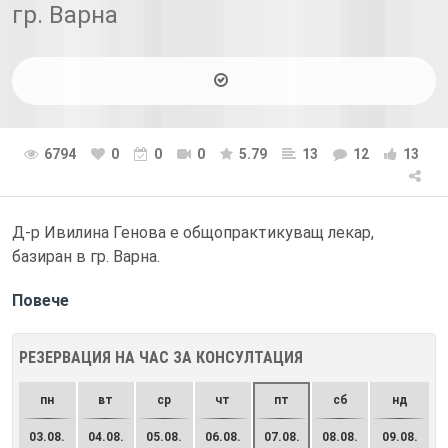
гр. Варна
6794
0
0
0
5.79
13
12
13
Д-р Ивилина Генова е общопрактикуващ лекар,
базиран в гр. Варна.
Повече
РЕЗЕРВАЦИЯ НА ЧАС ЗА КОНСУЛТАЦИЯ
пн
вт
ср
чт
пт
сб
нд
03.08.
04.08.
05.08.
06.08.
07.08.
08.08.
09.08.