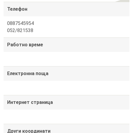
Телефон
0887545954
052/821538
Работно време
Електронна поща
Интернет страница
Други координати