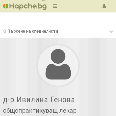
BETA
Търсене на
специалисти
д-р Ивилина Генова
общопрактикуващ лекар