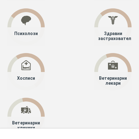
Психолози
Здравни
застрахователи
Хосписи
Ветеринарни
лекари
Ветеринарни
клиники