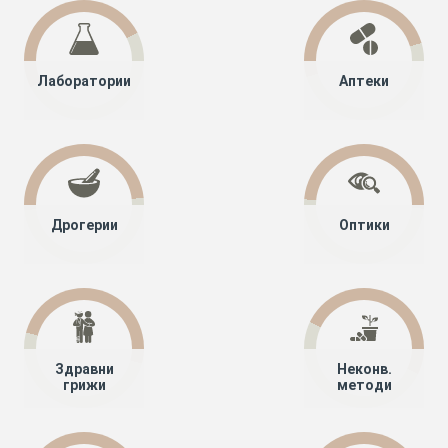
Лаборатории
Аптеки
Дрогерии
Оптики
Здравни
Неконв.
грижи
методи