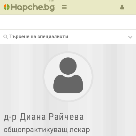
BETA
Търсене на
специалисти
д-р Диана Райчева
общопрактикуващ лекар