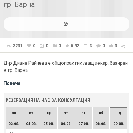
гр. Варна
3231
0
0
0
5.92
3
0
3
Д-р Диана Райчева е общопрактикуващ лекар, базиран
в гр. Варна.
Повече
РЕЗЕРВАЦИЯ НА ЧАС ЗА КОНСУЛТАЦИЯ
пн
вт
ср
чт
пт
сб
нд
03.08.
04.08.
05.08.
06.08.
07.08.
08.08.
09.08.