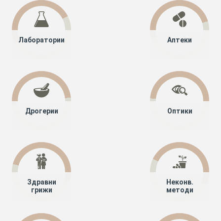
Лаборатории
Аптеки
Дрогерии
Оптики
Здравни
Неконв.
грижи
методи