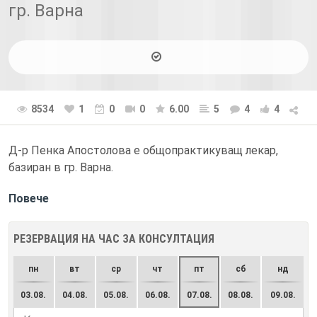
гр. Варна
8534
1
0
0
6.00
5
4
4
Д-р Пенка Апостолова е общопрактикуващ лекар,
базиран в гр. Варна.
Повече
РЕЗЕРВАЦИЯ НА ЧАС ЗА КОНСУЛТАЦИЯ
пн
вт
ср
чт
пт
сб
нд
03.08.
04.08.
05.08.
06.08.
07.08.
08.08.
09.08.