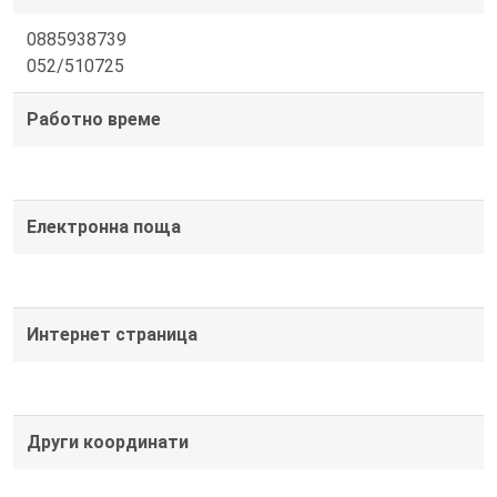
0885938739
052/510725
Работно време
Електронна поща
Интернет страница
Други координати