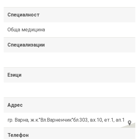
Специалност
Обща медицина
Специализации
Езици
Адрес
гр. Варна, ж.к."Вл.Варненчик"бл.303, вх.10, ет.1, ап.1
Телефон