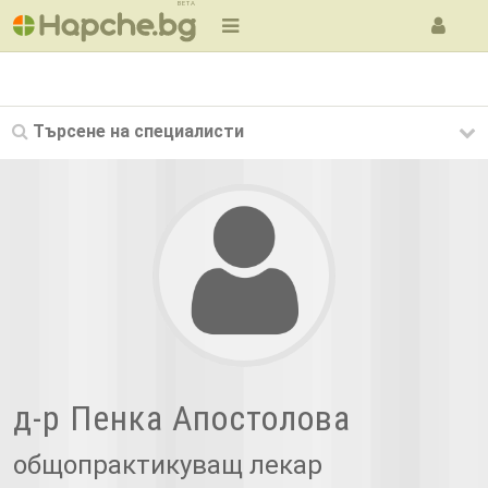
BETA
Търсене на
специалисти
д-р Пенка Апостолова
общопрактикуващ лекар