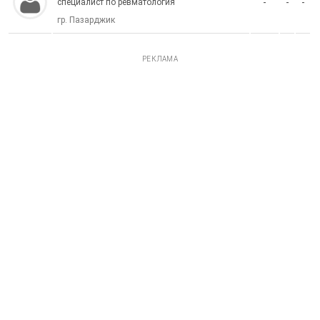
-
-
-
специалист по ревматология
гр. Пазарджик
РЕКЛАМА