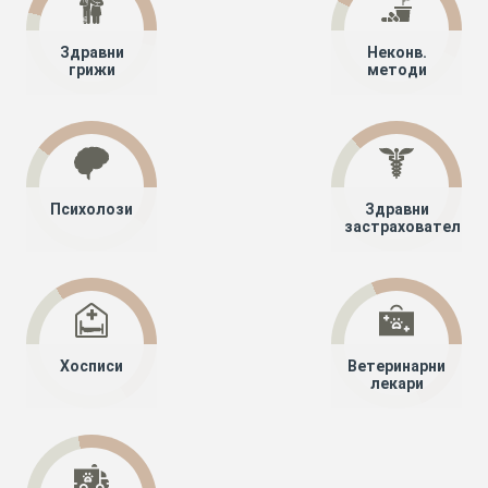
Здравни
Неконв.
грижи
методи
Психолози
Здравни
застрахователи
Хосписи
Ветеринарни
лекари