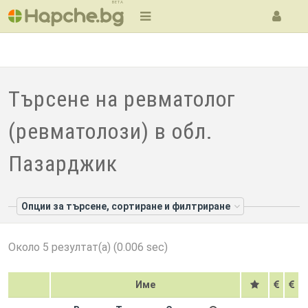
BETA
Търсене на ревматолог
(ревматолози) в обл.
Пазарджик
Опции за търсене, сортиране и филтриране
Около 5 резултат(а) (0.006 sec)
Име