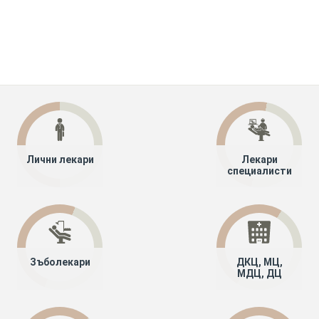
Лични лекари
Лекари
специалисти
Зъболекари
ДКЦ, МЦ,
МДЦ, ДЦ