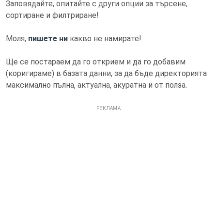
Заповядайте, опитайте с други опции за търсене,
сортиране и филтриране!
Моля,
пишете ни
какво не намирате!
Ще се постараем да го открием и да го добавим
(коригираме) в базата данни, за да бъде директорията
максимално пълна, актуална, акуратна и от полза.
РЕКЛАМА