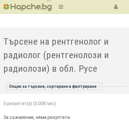
BETA
Търсене на рентгенолог и
радиолог (рентгенолози и
радиолози) в обл. Русе
Опции за търсене, сортиране и филтриране
0 резултат(а) (0.008 sec)
За съжаление, няма резултати.