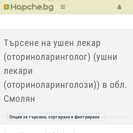
BETA
Търсене на ушен лекар
(оториноларинголог) (ушни
лекари
(оториноларинголози)) в обл.
Смолян
Опции за търсене, сортиране и филтриране