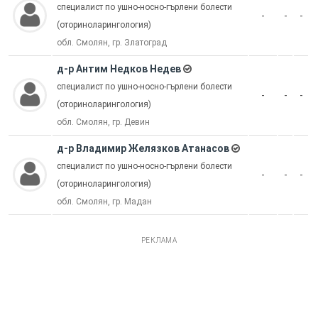
специалист по ушно-носно-гърлени болести
-
-
-
(оториноларингология)
обл. Смолян, гр. Златоград
д-р Антим Недков Недев
специалист по ушно-носно-гърлени болести
-
-
-
(оториноларингология)
обл. Смолян, гр. Девин
д-р Владимир Желязков Атанасов
специалист по ушно-носно-гърлени болести
-
-
-
(оториноларингология)
обл. Смолян, гр. Мадан
РЕКЛАМА