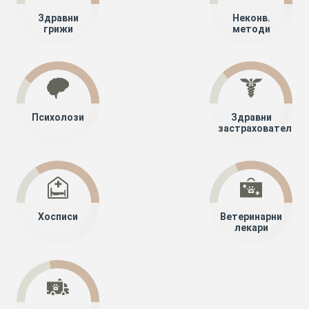
Здравни
Неконв.
грижи
методи
Психолози
Здравни
застрахователи
Хосписи
Ветеринарни
лекари