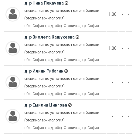
д-р Нина Пекачева
специалист по ушно-носно-гърлени болести
1.00
-
-
(оториноларингология)
обл. София-град, общ. Столична, гр. София
д-р Виолета Кашукеева
специалист по ушно-носно-гърлени болести
1.00
-
-
(оториноларингология)
обл. София-град, общ. Столична, гр. София
д-р Илиян Рибагин
специалист по ушно-носно-гърлени болести
-
-
-
(оториноларингология)
обл. София-град, общ. Столична, гр. София
д-р Емилия Цингова
специалист по ушно-носно-гърлени болести
-
-
-
(оториноларингология)
обл. София-град, общ. Столична, гр. София