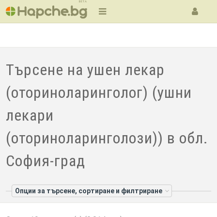
BETA
Търсене на ушен лекар
(оториноларинголог) (ушни
лекари
(оториноларинголози)) в обл.
София-град
Опции за търсене, сортиране и филтриране