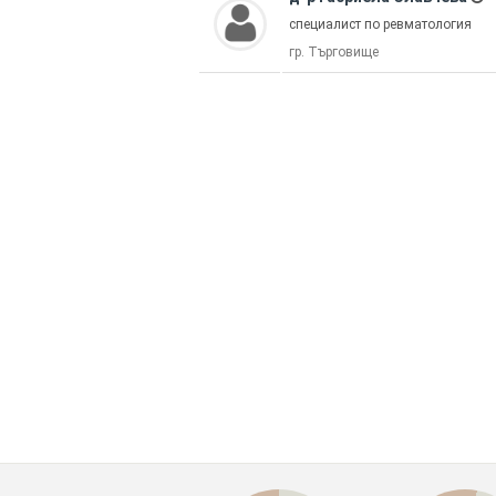
специалист по ревматология
гр. Търговище